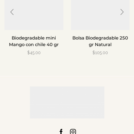
Biodegradable mini
Bolsa Biodegradable 250
Mango con chile 40 gr
gr Natural
$
45.00
$
105.00