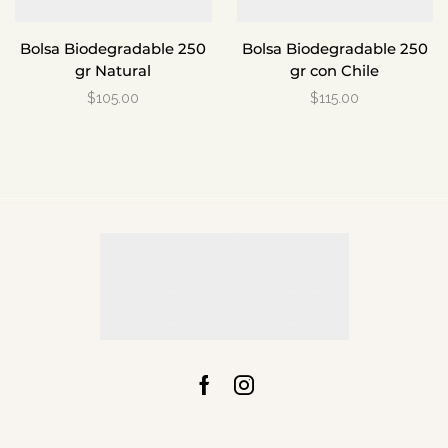
Bolsa Biodegradable 250
Bolsa Biodegradable 250
gr Natural
gr con Chile
$
105.00
$
115.00
Facebook
Instagram