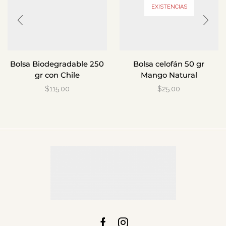
EXISTENCIAS
Bolsa Biodegradable 250
Bolsa celofán 50 gr
gr con Chile
Mango Natural
$
115.00
$
25.00