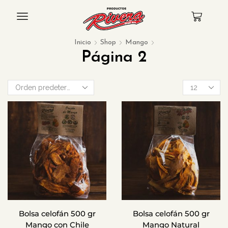
Inicio
Shop
Mango
Página 2
Products
per
page
Bolsa celofán 500 gr
Bolsa celofán 500 gr
Mango con Chile
Mango Natural