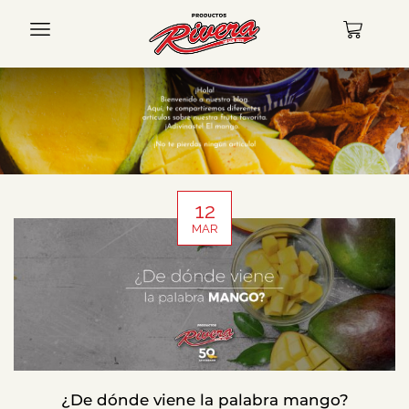
12
MAR
¿De dónde viene la palabra mango?